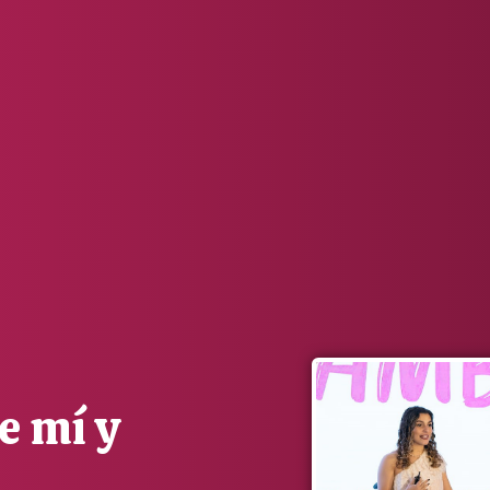
e mí y