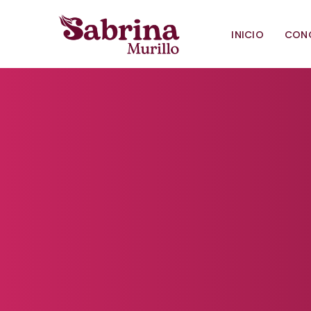
INICIO
CON