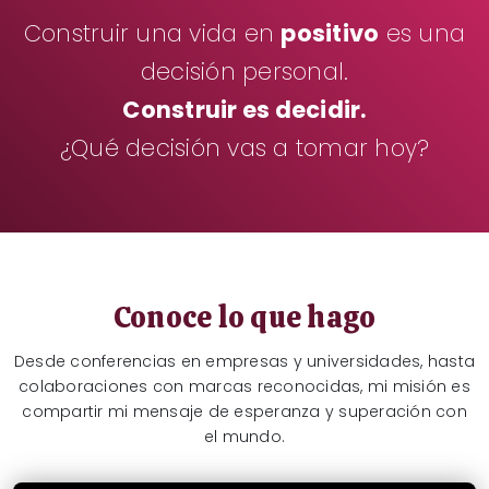
Construir una vida en
positivo
es una
decisión personal.
Construir es decidir.
¿Qué decisión vas a tomar hoy?
Conoce lo que hago
Desde conferencias en empresas y universidades, hasta
colaboraciones con marcas reconocidas, mi misión es
compartir mi mensaje de esperanza y superación con
el mundo.