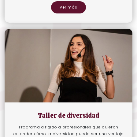
Ver más
Taller de diversidad
Programa dirigido a profesionales que quieran
entender cómo la diversidad puede ser una ventaja